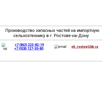
Производство запасных частей на импортную
сельхозтехнику в г. Ростове-на-Дону
+7 (863) 223-82-19
nli_rostov@bk.ru
+7 (928) 127-30-80