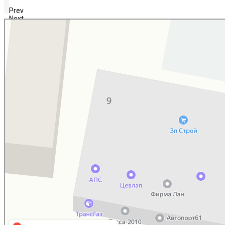
Prev
Next
НЛИ-Ростов
Сельскохозяйственная техника, оборудование в Ростове‑на‑Дону