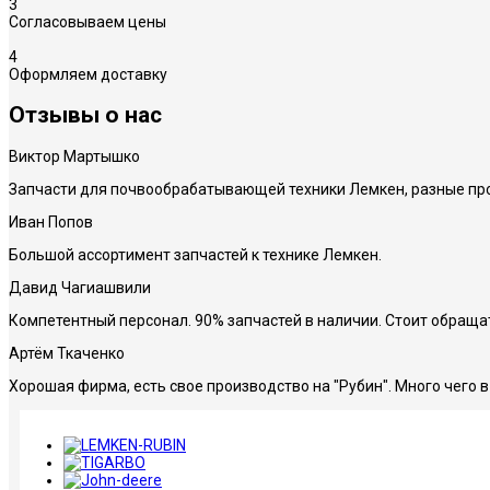
3
Согласовываем цены
4
Оформляем доставку
Отзы
вы о нас
Виктор Мартышко
Запчасти для почвообрабатывающей техники Лемкен, разные про
Иван Попов
Большой ассортимент запчастей к технике Лемкен.
Давид Чагиашвили
Компетентный персонал. 90% запчастей в наличии. Стоит обраща
Артём Ткаченко
Хорошая фирма, есть свое производство на "Рубин". Много чего 