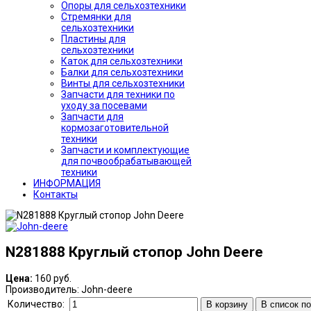
Опоры для сельхозтехники
Стремянки для
сельхозтехники
Пластины для
сельхозтехники
Каток для сельхозтехники
Балки для сельхозтехники
Винты для сельхозтехники
Запчасти для техники по
уходу за посевами
Запчасти для
кормозаготовительной
техники
Запчасти и комплектующие
для почвообрабатывающей
техники
ИНФОРМАЦИЯ
Контакты
N281888 Круглый стопор John Deere
Цена:
160 руб.
Производитель:
John-deere
Количество:
В корзину
В список п