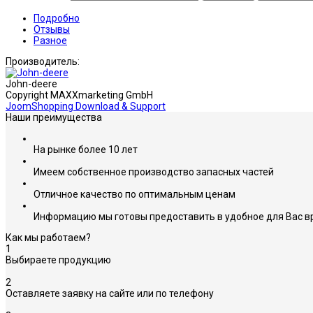
Подробно
Отзывы
Разное
Производитель:
John-deere
Copyright MAXXmarketing GmbH
JoomShopping Download & Support
Наши преимущества
На рынке более 10 лет
Имеем собственное производство запасных частей
Отличное качество по оптимальным ценам
Информацию мы готовы предоставить в удобное для Вас в
Как мы работаем?
1
Выбираете продукцию
2
Оставляете заявку на сайте или по телефону