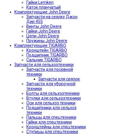
Гайки Lemken
Каток планчатый
Комплектующие John Deere
Запчасти на сеялку Джон
Дир 455
Винты John Deere
Гайки John Deere
Цепи John Deere
Пружины John Deere
Комплектующие TIGARBO
Кронштейн TIGARBO
Подшипник TIGARBO
Сальник TIGARBO
Запчасти для сельхозтехники
Запчасти для посевной
техники
Запчасти для сеялок
Запчасти для уборочной
техники
Болты для сельхозтехники
Втулки для сельхозтехники
Оси для сельхоз техники
Подшипники для сельхоз
техники
Пальцы для спецтехники
Гайки для спецтехники
Кронштейны для спецтехники
Ступицы для спецтехники