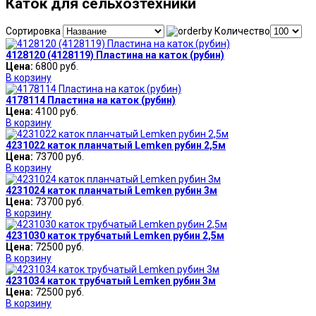
Каток для сельхозтехники
Сортировка
Количество
4128120 (4128119) Пластина на каток (рубин)
Цена:
6800 руб.
В корзину
4178114 Пластина на каток (рубин)
Цена:
4100 руб.
В корзину
4231022 каток планчатый Lemken рубин 2,5м
Цена:
73700 руб.
В корзину
4231024 каток планчатый Lemken рубин 3м
Цена:
73700 руб.
В корзину
4231030 каток трубчатый Lemken рубин 2,5м
Цена:
72500 руб.
В корзину
4231034 каток трубчатый Lemken рубин 3м
Цена:
72500 руб.
В корзину