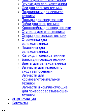
Болты для сельхозтехники
Втулки для сельхозтехники
Оси для сельхоз техники
Подшипники для сельхоз
техники
Пальцы для спецтехники
Гайки для спецтехники
Кронштейны для спецтехники
Ступицы для спецтехники
Опоры для сельхозтехники
Стремянки для
сельхозтехники
Пластины для
сельхозтехники
Каток для сельхозтехники
Балки для сельхозтехники
Винты для сельхозтехники
Запчасти для техники по
уходу за посевами
Запчасти для
кормозаготовительной
техники
Запчасти и комплектующие
для почвообрабатывающей
техники
ИНФОРМАЦИЯ
Контакты