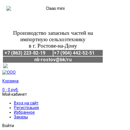
Производство запасных частей на
импортную сельхозтехнику
в г. Ростове-на-Дону
+7 (863) 223-82-19
+7 (904) 442-52-51
nli-rostov@bk/ru
Корзина
0
- 0 руб.
Мой кабинет
Вход на сайт
Регистрация
Избранное
Заказы
Войти