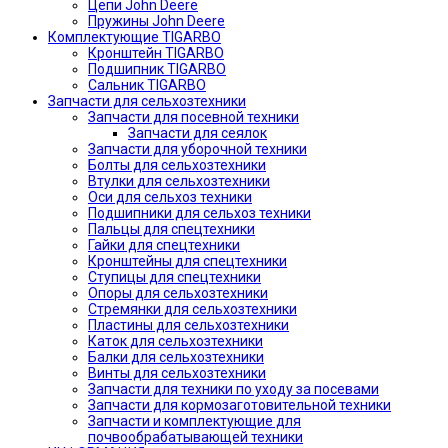
Цепи John Deere
Пружины John Deere
Комплектующие TIGARBO
Кронштейн TIGARBO
Подшипник TIGARBO
Сальник TIGARBO
Запчасти для сельхозтехники
Запчасти для посевной техники
Запчасти для сеялок
Запчасти для уборочной техники
Болты для сельхозтехники
Втулки для сельхозтехники
Оси для сельхоз техники
Подшипники для сельхоз техники
Пальцы для спецтехники
Гайки для спецтехники
Кронштейны для спецтехники
Ступицы для спецтехники
Опоры для сельхозтехники
Стремянки для сельхозтехники
Пластины для сельхозтехники
Каток для сельхозтехники
Балки для сельхозтехники
Винты для сельхозтехники
Запчасти для техники по уходу за посевами
Запчасти для кормозаготовительной техники
Запчасти и комплектующие для
почвообрабатывающей техники