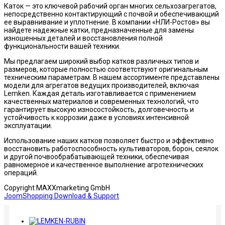
Каток — это ключевой рабочий орган многих сельхозагрегатов,
непосредственно контактирующий с почвой и обеспечивающий
ее выравнивание и уплотнение. В компании «НЛИ-Ростов» вы
найдете надежные катки, предназначенные для замены
изношенных деталей и восстановления полной
функциональности вашей техники.
Мы предлагаем широкий выбор катков различных типов и
размеров, которые полностью соответствуют оригинальным
техническим параметрам. В нашем ассортименте представлены
модели для агрегатов ведущих производителей, включая
Lemken. Каждая деталь изготавливается с применением
качественных материалов и современных технологий, что
гарантирует высокую износостойкость, долговечность и
устойчивость к коррозии даже в условиях интенсивной
эксплуатации.
Использование наших катков позволяет быстро и эффективно
восстановить работоспособность культиваторов, борон, сеялок
и другой почвообрабатывающей техники, обеспечивая
равномерное и качественное выполнение агротехнических
операций.
Copyright MAXXmarketing GmbH
JoomShopping Download & Support