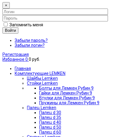
×
Запомнить меня
Войти
Забыли пароль?
Забыли логин?
Регистрация
Избранное
0
0 руб.
Главная
Комплектующие LEMKEN
Шайбы Lemken
Стойки Lemken
Болты для Лемкен Рубин 9
Гайки для Лемкен Рубин 9
Втулки для Лемкен Рубин 9
Пружины для Лемкен Рубин 9
Палец Lemken
Палец d 30
Палец d 35
Палец d 40
Палец d 50
Палец d 60