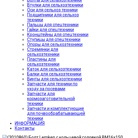
Болты для сельхозтехники
Втулки для сельхозтехники
Оси для сельхоз техники
Подшипники для сельхоз
техники
Пальцы для спецтехники
Гайки для спецтехники
Кронштейны для спецтехники
Ступицы для спецтехники
Опоры для сельхозтехники
Стремянки для
сельхозтехники
Пластины для
сельхозтехники
Каток для сельхозтехники
Балки для сельхозтехники
Винты для сельхозтехники
Запчасти для техники по
уходу за посевами
Запчасти для
кормозаготовительной
техники
Запчасти и комплектующие
для почвообрабатывающей
техники
ИНФОРМАЦИЯ
Контакты