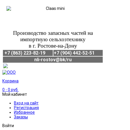
Производство запасных частей на
импортную сельхозтехнику
в г. Ростове-на-Дону
+7 (863) 223-82-19
+7 (904) 442-52-51
nli-rostov@bk/ru
Корзина
0
- 0 руб.
Мой кабинет
Вход на сайт
Регистрация
Избранное
Заказы
Войти