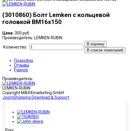
(3010860) Болт Lemken с кольцевой
головкой BM16x150
Цена:
350 руб.
Производитель:
LEMKEN-RUBIN
В корзину
Количество:
В список пожеланий
Подробно
Отзывы
Разное
Производитель:
LEMKEN-RUBIN
Copyright MAXXmarketing GmbH
JoomShopping Download & Support
Prev