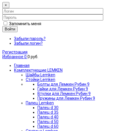
×
Запомнить меня
Войти
Забыли пароль?
Забыли логин?
Регистрация
Избранное
0
0 руб.
Главная
Комплектующие LEMKEN
Шайбы Lemken
Стойки Lemken
Болты для Лемкен Рубин 9
Гайки для Лемкен Рубин 9
Втулки для Лемкен Рубин 9
Пружины для Лемкен Рубин 9
Палец Lemken
Палец d 30
Палец d 35
Палец d 40
Палец d 50
Палец d 60