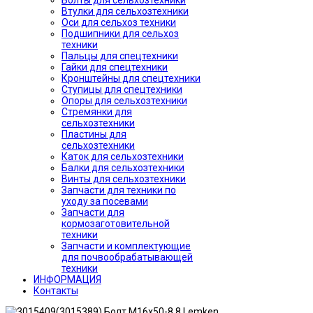
Болты для сельхозтехники
Втулки для сельхозтехники
Оси для сельхоз техники
Подшипники для сельхоз
техники
Пальцы для спецтехники
Гайки для спецтехники
Кронштейны для спецтехники
Ступицы для спецтехники
Опоры для сельхозтехники
Стремянки для
сельхозтехники
Пластины для
сельхозтехники
Каток для сельхозтехники
Балки для сельхозтехники
Винты для сельхозтехники
Запчасти для техники по
уходу за посевами
Запчасти для
кормозаготовительной
техники
Запчасти и комплектующие
для почвообрабатывающей
техники
ИНФОРМАЦИЯ
Контакты