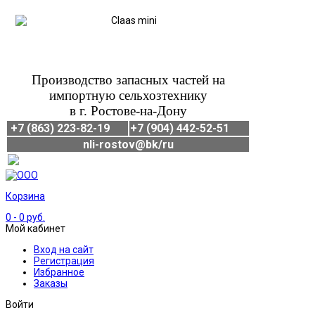
Производство запасных частей на
импортную сельхозтехнику
в г. Ростове-на-Дону
+7 (863) 223-82-19
+7 (904) 442-52-51
nli-rostov@bk/ru
Корзина
0
- 0 руб.
Мой кабинет
Вход на сайт
Регистрация
Избранное
Заказы
Войти