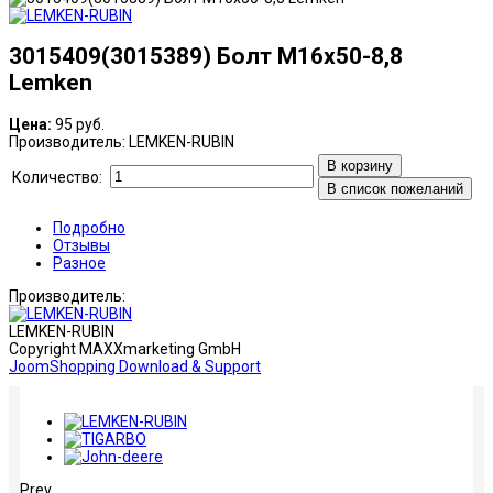
3015409(3015389) Болт М16х50-8,8
Lemken
Цена:
95 руб.
Производитель:
LEMKEN-RUBIN
В корзину
Количество:
В список пожеланий
Подробно
Отзывы
Разное
Производитель:
LEMKEN-RUBIN
Copyright MAXXmarketing GmbH
JoomShopping Download & Support
Prev