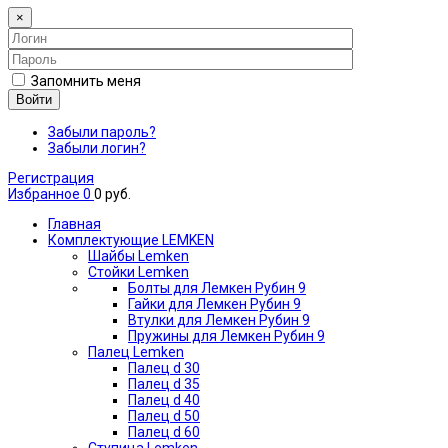
×
Запомнить меня
Войти
Забыли пароль?
Забыли логин?
Регистрация
Избранное
0
0 руб.
Главная
Комплектующие LEMKEN
Шайбы Lemken
Стойки Lemken
Болты для Лемкен Рубин 9
Гайки для Лемкен Рубин 9
Втулки для Лемкен Рубин 9
Пружины для Лемкен Рубин 9
Палец Lemken
Палец d 30
Палец d 35
Палец d 40
Палец d 50
Палец d 60