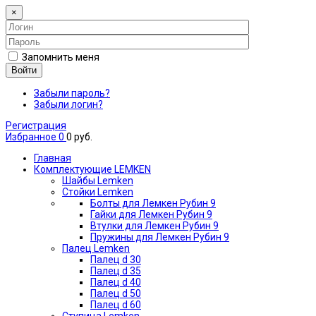
×
Запомнить меня
Войти
Забыли пароль?
Забыли логин?
Регистрация
Избранное
0
0 руб.
Главная
Комплектующие LEMKEN
Шайбы Lemken
Стойки Lemken
Болты для Лемкен Рубин 9
Гайки для Лемкен Рубин 9
Втулки для Лемкен Рубин 9
Пружины для Лемкен Рубин 9
Палец Lemken
Палец d 30
Палец d 35
Палец d 40
Палец d 50
Палец d 60