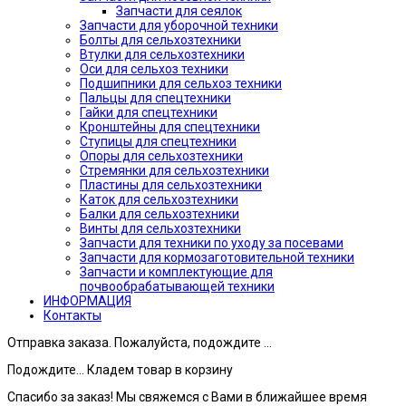
Запчасти для сеялок
Запчасти для уборочной техники
Болты для сельхозтехники
Втулки для сельхозтехники
Оси для сельхоз техники
Подшипники для сельхоз техники
Пальцы для спецтехники
Гайки для спецтехники
Кронштейны для спецтехники
Ступицы для спецтехники
Опоры для сельхозтехники
Стремянки для сельхозтехники
Пластины для сельхозтехники
Каток для сельхозтехники
Балки для сельхозтехники
Винты для сельхозтехники
Запчасти для техники по уходу за посевами
Запчасти для кормозаготовительной техники
Запчасти и комплектующие для
почвообрабатывающей техники
ИНФОРМАЦИЯ
Контакты
Отправка заказа. Пожалуйста, подождите ...
Подождите... Кладем товар в корзину
Спасибо за заказ! Мы свяжемся с Вами в ближайшее время