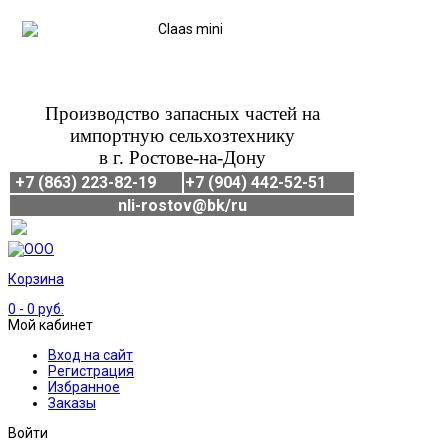
Производство запасных частей на
импортную сельхозтехнику
в г. Ростове-на-Дону
+7 (863) 223-82-19
+7 (904) 442-52-51
nli-rostov@bk/ru
Корзина
0
- 0 руб.
Мой кабинет
Вход на сайт
Регистрация
Избранное
Заказы
Войти