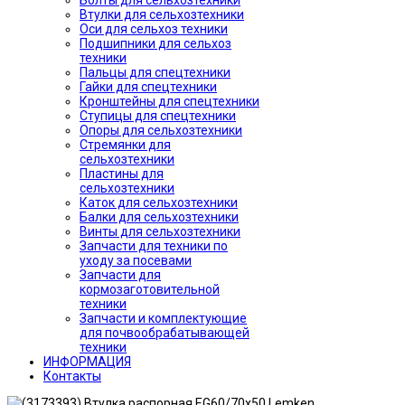
Болты для сельхозтехники
Втулки для сельхозтехники
Оси для сельхоз техники
Подшипники для сельхоз
техники
Пальцы для спецтехники
Гайки для спецтехники
Кронштейны для спецтехники
Ступицы для спецтехники
Опоры для сельхозтехники
Стремянки для
сельхозтехники
Пластины для
сельхозтехники
Каток для сельхозтехники
Балки для сельхозтехники
Винты для сельхозтехники
Запчасти для техники по
уходу за посевами
Запчасти для
кормозаготовительной
техники
Запчасти и комплектующие
для почвообрабатывающей
техники
ИНФОРМАЦИЯ
Контакты