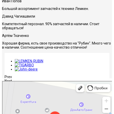
Иван Попов
Большой ассортимент запчастей к технике Лемкен.
Давид Чагиашвили
Компетентный персонал. 90% запчастей в наличии. Стоит
обращаться!
Артём Ткаченко
Хорошая фирма, есть свое производство на "Рубин". Много чего
в наличии. Соотношение цена-качество отличное!
Prev
Next
НЛИ-Ростов
Сельскохозяйственная техника, оборудование в Ростове‑на‑Дону