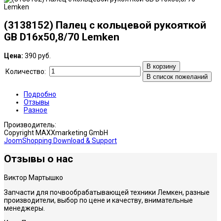
(3138152) Палец с кольцевой рукояткой
GB D16х50,8/70 Lemken
Цена:
390 руб.
В корзину
Количество:
В список пожеланий
Подробно
Отзывы
Разное
Производитель:
Copyright MAXXmarketing GmbH
JoomShopping Download & Support
Отзы
вы о нас
Виктор Мартышко
Запчасти для почвообрабатывающей техники Лемкен, разные
производители, выбор по цене и качеству, внимательные
менеджеры.