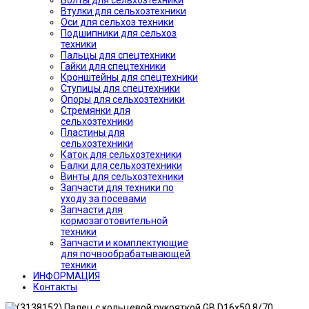
Болты для сельхозтехники
Втулки для сельхозтехники
Оси для сельхоз техники
Подшипники для сельхоз
техники
Пальцы для спецтехники
Гайки для спецтехники
Кронштейны для спецтехники
Ступицы для спецтехники
Опоры для сельхозтехники
Стремянки для
сельхозтехники
Пластины для
сельхозтехники
Каток для сельхозтехники
Балки для сельхозтехники
Винты для сельхозтехники
Запчасти для техники по
уходу за посевами
Запчасти для
кормозаготовительной
техники
Запчасти и комплектующие
для почвообрабатывающей
техники
ИНФОРМАЦИЯ
Контакты