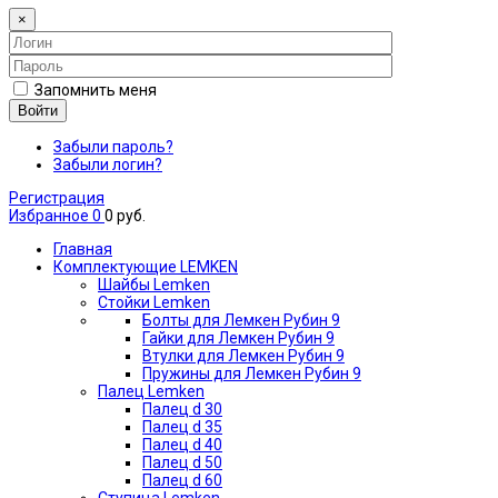
×
Запомнить меня
Войти
Забыли пароль?
Забыли логин?
Регистрация
Избранное
0
0 руб.
Главная
Комплектующие LEMKEN
Шайбы Lemken
Стойки Lemken
Болты для Лемкен Рубин 9
Гайки для Лемкен Рубин 9
Втулки для Лемкен Рубин 9
Пружины для Лемкен Рубин 9
Палец Lemken
Палец d 30
Палец d 35
Палец d 40
Палец d 50
Палец d 60