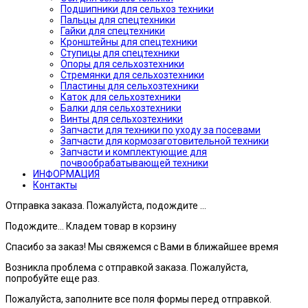
Подшипники для сельхоз техники
Пальцы для спецтехники
Гайки для спецтехники
Кронштейны для спецтехники
Ступицы для спецтехники
Опоры для сельхозтехники
Стремянки для сельхозтехники
Пластины для сельхозтехники
Каток для сельхозтехники
Балки для сельхозтехники
Винты для сельхозтехники
Запчасти для техники по уходу за посевами
Запчасти для кормозаготовительной техники
Запчасти и комплектующие для
почвообрабатывающей техники
ИНФОРМАЦИЯ
Контакты
Отправка заказа. Пожалуйста, подождите ...
Подождите... Кладем товар в корзину
Спасибо за заказ! Мы свяжемся с Вами в ближайшее время
Возникла проблема с отправкой заказа. Пожалуйста,
попробуйте еще раз.
Пожалуйста, заполните все поля формы перед отправкой.