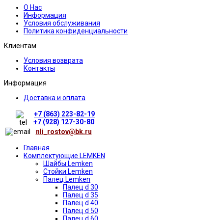
О Нас
Информация
Условия обслуживания
Политика конфиденциальности
Клиентам
Условия возврата
Контакты
Информация
Доставка и оплата
+7 (863) 223-82-19
+7 (928) 127-30-80
nli_rostov@bk.ru
Главная
Комплектующие LEMKEN
Шайбы Lemken
Стойки Lemken
Палец Lemken
Палец d 30
Палец d 35
Палец d 40
Палец d 50
Палец d 60