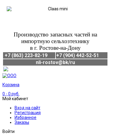
Производство запасных частей на
импортную сельхозтехнику
в г. Ростове-на-Дону
+7 (863) 223-82-19
+7 (904) 442-52-51
nli-rostov@bk/ru
Корзина
0
- 0 руб.
Мой кабинет
Вход на сайт
Регистрация
Избранное
Заказы
Войти