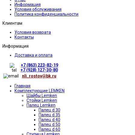
Информация
Условия обслуживания
Политика конфиденциальности
Клиентам
Условия возврата
Контакты
Информация
Доставка и оплата
+7 (863) 223-82-19
+7 (928) 127-30-80
nli_rostov@bk.ru
Главная
Комплектующие LEMKEN
Шайбы Lemken
Стойки Lemken
Палец Lemken
Палец d 30
Палец d 35
Палец d 40
Палец d 50
Палец d 60
Ступица Lemken