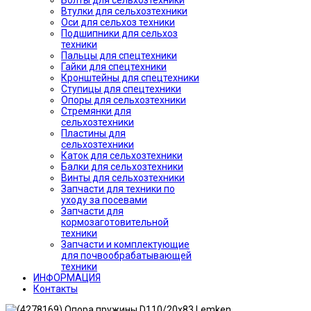
Болты для сельхозтехники
Втулки для сельхозтехники
Оси для сельхоз техники
Подшипники для сельхоз
техники
Пальцы для спецтехники
Гайки для спецтехники
Кронштейны для спецтехники
Ступицы для спецтехники
Опоры для сельхозтехники
Стремянки для
сельхозтехники
Пластины для
сельхозтехники
Каток для сельхозтехники
Балки для сельхозтехники
Винты для сельхозтехники
Запчасти для техники по
уходу за посевами
Запчасти для
кормозаготовительной
техники
Запчасти и комплектующие
для почвообрабатывающей
техники
ИНФОРМАЦИЯ
Контакты