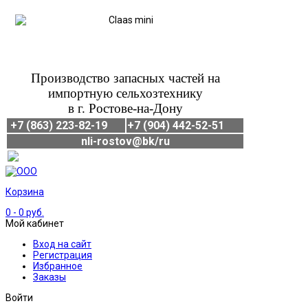
Производство запасных частей на
импортную сельхозтехнику
в г. Ростове-на-Дону
+7 (863) 223-82-19
+7 (904) 442-52-51
nli-rostov@bk/ru
Корзина
0
- 0 руб.
Мой кабинет
Вход на сайт
Регистрация
Избранное
Заказы
Войти