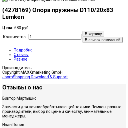
(4278169) Опора пружины D110/20x83
Lemken
Цена:
680 руб.
В корзину
Количество:
В список пожеланий
Подробно
Отзывы
Разное
Производитель:
Copyright MAXXmarketing GmbH
JoomShopping Download & Support
Отзы
вы о нас
Виктор Мартышко
Запчасти для почвообрабатывающей техники Лемкен, разные
производители, выбор по цене и качеству, внимательные
менеджеры.
Иван Попов