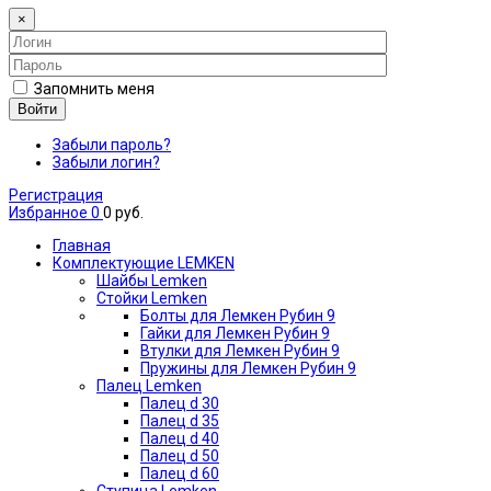
×
Запомнить меня
Войти
Забыли пароль?
Забыли логин?
Регистрация
Избранное
0
0 руб.
Главная
Комплектующие LEMKEN
Шайбы Lemken
Стойки Lemken
Болты для Лемкен Рубин 9
Гайки для Лемкен Рубин 9
Втулки для Лемкен Рубин 9
Пружины для Лемкен Рубин 9
Палец Lemken
Палец d 30
Палец d 35
Палец d 40
Палец d 50
Палец d 60