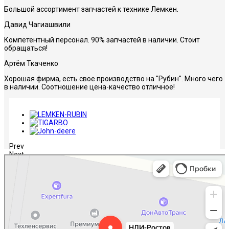
Большой ассортимент запчастей к технике Лемкен.
Давид Чагиашвили
Компетентный персонал. 90% запчастей в наличии. Стоит
обращаться!
Артём Ткаченко
Хорошая фирма, есть свое производство на "Рубин". Много чего
в наличии. Соотношение цена-качество отличное!
Prev
Next
НЛИ-Ростов
Сельскохозяйственная техника, оборудование в Ростове‑на‑Дону