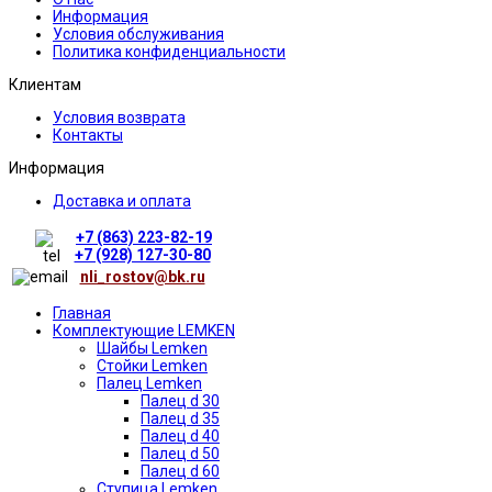
Информация
Условия обслуживания
Политика конфиденциальности
Клиентам
Условия возврата
Контакты
Информация
Доставка и оплата
+7 (863) 223-82-19
+7 (928) 127-30-80
nli_rostov@bk.ru
Главная
Комплектующие LEMKEN
Шайбы Lemken
Стойки Lemken
Палец Lemken
Палец d 30
Палец d 35
Палец d 40
Палец d 50
Палец d 60
Ступица Lemken