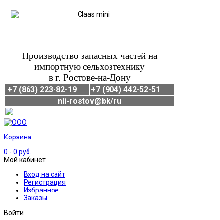
Производство запасных частей на
импортную сельхозтехнику
в г. Ростове-на-Дону
+7 (863) 223-82-19
+7 (904) 442-52-51
nli-rostov@bk/ru
Корзина
0
- 0 руб.
Мой кабинет
Вход на сайт
Регистрация
Избранное
Заказы
Войти