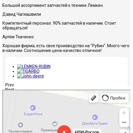
Большой ассортимент запчастей к технике Лемкен.
Давид Чагиашвили
Компетентный персонал. 90% запчастей в наличии. Стоит
обращаться!
Артём Ткаченко
Хорошая фирма, есть свое производство на "Рубин". Много чего
в наличии. Соотношение цена-качество отличное!
Prev
Next
НЛИ-Ростов
Сельскохозяйственная техника, оборудование в Ростове‑на‑Дону