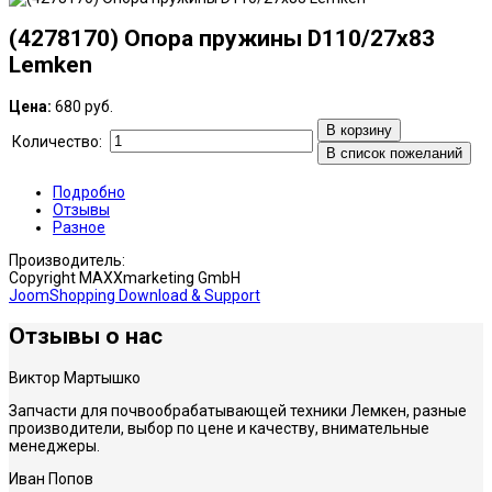
(4278170) Опора пружины D110/27х83
Lemken
Цена:
680 руб.
В корзину
Количество:
В список пожеланий
Подробно
Отзывы
Разное
Производитель:
Copyright MAXXmarketing GmbH
JoomShopping Download & Support
Отзы
вы о нас
Виктор Мартышко
Запчасти для почвообрабатывающей техники Лемкен, разные
производители, выбор по цене и качеству, внимательные
менеджеры.
Иван Попов