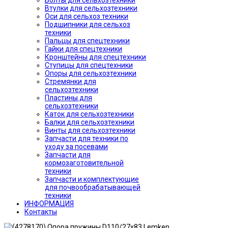
Болты для сельхозтехники
Втулки для сельхозтехники
Оси для сельхоз техники
Подшипники для сельхоз
техники
Пальцы для спецтехники
Гайки для спецтехники
Кронштейны для спецтехники
Ступицы для спецтехники
Опоры для сельхозтехники
Стремянки для
сельхозтехники
Пластины для
сельхозтехники
Каток для сельхозтехники
Балки для сельхозтехники
Винты для сельхозтехники
Запчасти для техники по
уходу за посевами
Запчасти для
кормозаготовительной
техники
Запчасти и комплектующие
для почвообрабатывающей
техники
ИНФОРМАЦИЯ
Контакты