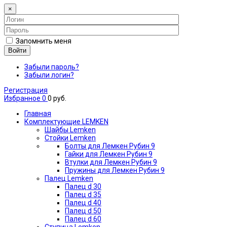
×
Запомнить меня
Войти
Забыли пароль?
Забыли логин?
Регистрация
Избранное
0
0 руб.
Главная
Комплектующие LEMKEN
Шайбы Lemken
Стойки Lemken
Болты для Лемкен Рубин 9
Гайки для Лемкен Рубин 9
Втулки для Лемкен Рубин 9
Пружины для Лемкен Рубин 9
Палец Lemken
Палец d 30
Палец d 35
Палец d 40
Палец d 50
Палец d 60