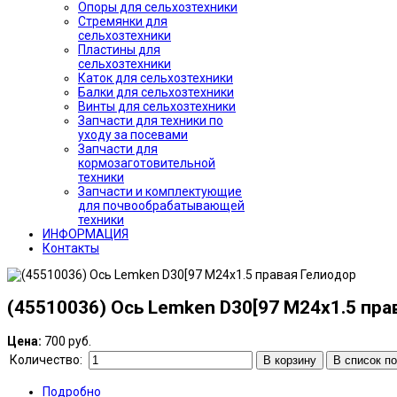
Опоры для сельхозтехники
Стремянки для
сельхозтехники
Пластины для
сельхозтехники
Каток для сельхозтехники
Балки для сельхозтехники
Винты для сельхозтехники
Запчасти для техники по
уходу за посевами
Запчасти для
кормозаготовительной
техники
Запчасти и комплектующие
для почвообрабатывающей
техники
ИНФОРМАЦИЯ
Контакты
(45510036) Ось Lemken D30[97 M24x1.5 пра
Цена:
700 руб.
Количество:
В корзину
В список п
Подробно