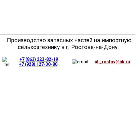
Производство запасных частей на импортную
сельхозтехнику в г. Ростове-на-Дону
+7 (863) 223-82-19
nli_rostov@bk.ru
+7 (928) 127-30-80