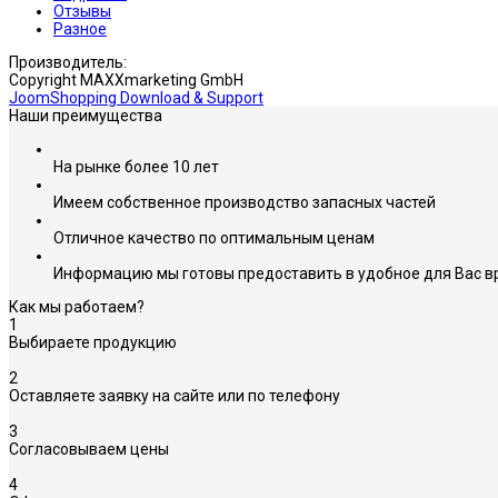
Отзывы
Разное
Производитель:
Copyright MAXXmarketing GmbH
JoomShopping Download & Support
Наши преимущества
На рынке более 10 лет
Имеем собственное производство запасных частей
Отличное качество по оптимальным ценам
Информацию мы готовы предоставить в удобное для Вас в
Как мы работаем?
1
Выбираете продукцию
2
Оставляете заявку на сайте или по телефону
3
Согласовываем цены
4