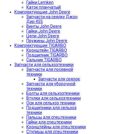
Гайки Lemken
Каток планчатый
Комплектующие John Deere
Запчасти на сеялку Джон
Дир 455
Винты John Deere
Гайки John Deere
Цепи John Deere
Пружины John Deere
Комплектующие TIGARBO
Кронштейн TIGARBO
Подшипник TIGARBO
Сальник TIGARBO
Запчасти для сельхозтехники
Запчасти для посевной
техники
Запчасти для сеялок
Запчасти для уборочной
техники
Болты для сельхозтехники
Втулки для сельхозтехники
Оси для сельхоз техники
Подшипники для сельхоз
техники
Пальцы для спецтехники
Гайки для спецтехники
Кронштейны для спецтехники
Ступицы для спецтехники