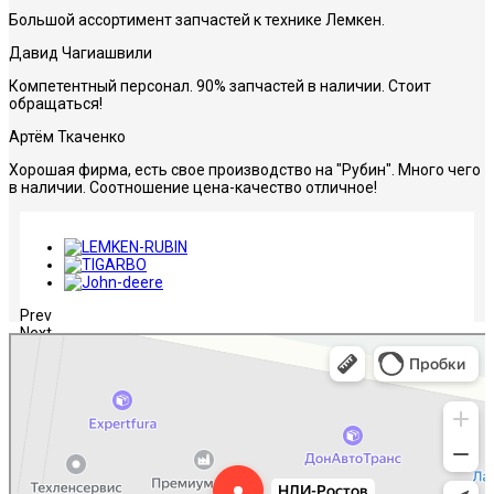
Большой ассортимент запчастей к технике Лемкен.
Давид Чагиашвили
Компетентный персонал. 90% запчастей в наличии. Стоит
обращаться!
Артём Ткаченко
Хорошая фирма, есть свое производство на "Рубин". Много чего
в наличии. Соотношение цена-качество отличное!
Prev
Next
НЛИ-Ростов
Сельскохозяйственная техника, оборудование в Ростове‑на‑Дону