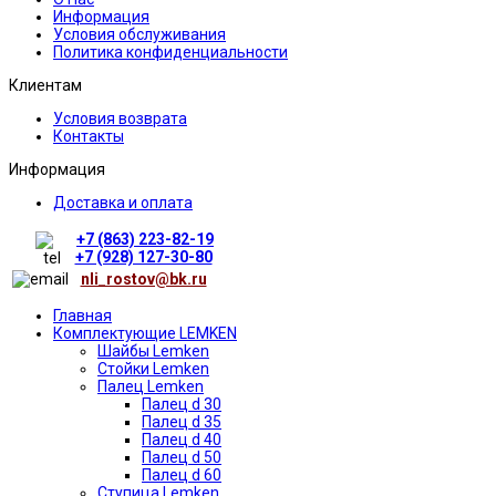
Информация
Условия обслуживания
Политика конфиденциальности
Клиентам
Условия возврата
Контакты
Информация
Доставка и оплата
+7 (863) 223-82-19
+7 (928) 127-30-80
nli_rostov@bk.ru
Главная
Комплектующие LEMKEN
Шайбы Lemken
Стойки Lemken
Палец Lemken
Палец d 30
Палец d 35
Палец d 40
Палец d 50
Палец d 60
Ступица Lemken