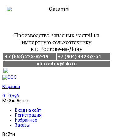
Производство запасных частей на
импортную сельхозтехнику
в г. Ростове-на-Дону
+7 (863) 223-82-19
+7 (904) 442-52-51
nli-rostov@bk/ru
Корзина
0
- 0 руб.
Мой кабинет
Вход на сайт
Регистрация
Избранное
Заказы
Войти