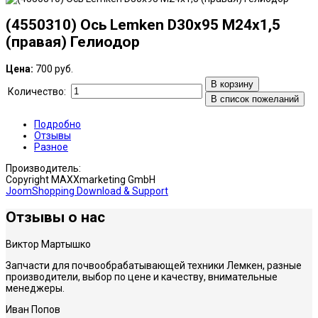
(4550310) Ось Lemken D30x95 M24x1,5
(правая) Гелиодор
Цена:
700 руб.
В корзину
Количество:
В список пожеланий
Подробно
Отзывы
Разное
Производитель:
Copyright MAXXmarketing GmbH
JoomShopping Download & Support
Отзы
вы о нас
Виктор Мартышко
Запчасти для почвообрабатывающей техники Лемкен, разные
производители, выбор по цене и качеству, внимательные
менеджеры.
Иван Попов