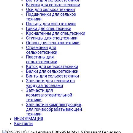
Болты для сельхозтехники
Втулки для сельхозтехники
Оси для сельхоз техники
Подшипники для сельхоз
техники
Пальцы для спецтехники
Гайки для спецтехники
Кронштейны для спецтехники
Ступицы для спецтехники
Опоры для сельхозтехники
Стремянки для
сельхозтехники
Пластины для
сельхозтехники
Каток для сельхозтехники
Балки для сельхозтехники
Винты для сельхозтехники
Запчасти для техники по
уходу за посевами
Запчасти для
кормозаготовительной
техники
Запчасти и комплектующие
для почвообрабатывающей
техники
ИНФОРМАЦИЯ
Контакты