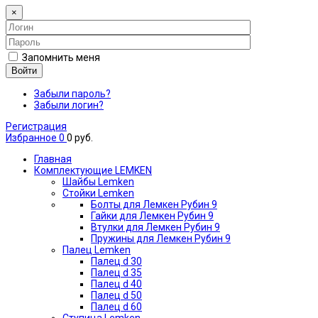
×
Запомнить меня
Войти
Забыли пароль?
Забыли логин?
Регистрация
Избранное
0
0 руб.
Главная
Комплектующие LEMKEN
Шайбы Lemken
Стойки Lemken
Болты для Лемкен Рубин 9
Гайки для Лемкен Рубин 9
Втулки для Лемкен Рубин 9
Пружины для Лемкен Рубин 9
Палец Lemken
Палец d 30
Палец d 35
Палец d 40
Палец d 50
Палец d 60