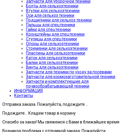
Запчасти для уборочной техники
Болты для сельхозтехники
Втулки для сельхозтехники
Оси для сельхоз техники
Подшипники для сельхоз техники
Пальцы для спецтехники
Гайки для спецтехники
Кронштейны для спецтехники
Ступицы для спецтехники
Опоры для сельхозтехники
Стремянки для сельхозтехники
Пластины для сельхозтехники
Каток для сельхозтехники
Балки для сельхозтехники
Винты для сельхозтехники
Запчасти для техники по уходу за посевами
Запчасти для кормозаготовительной техники
Запчасти и комплектующие для
почвообрабатывающей техники
ИНФОРМАЦИЯ
Контакты
Отправка заказа. Пожалуйста, подождите ...
Подождите... Кладем товар в корзину
Спасибо за заказ! Мы свяжемся с Вами в ближайшее время
Возникла проблема с отправкой заказа. Пожалуйста,