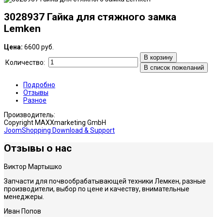
3028937 Гайка для стяжного замка
Lemken
Цена:
6600 руб.
В корзину
Количество:
В список пожеланий
Подробно
Отзывы
Разное
Производитель:
Copyright MAXXmarketing GmbH
JoomShopping Download & Support
Отзы
вы о нас
Виктор Мартышко
Запчасти для почвообрабатывающей техники Лемкен, разные
производители, выбор по цене и качеству, внимательные
менеджеры.
Иван Попов