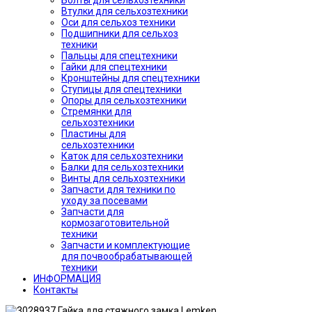
Болты для сельхозтехники
Втулки для сельхозтехники
Оси для сельхоз техники
Подшипники для сельхоз
техники
Пальцы для спецтехники
Гайки для спецтехники
Кронштейны для спецтехники
Ступицы для спецтехники
Опоры для сельхозтехники
Стремянки для
сельхозтехники
Пластины для
сельхозтехники
Каток для сельхозтехники
Балки для сельхозтехники
Винты для сельхозтехники
Запчасти для техники по
уходу за посевами
Запчасти для
кормозаготовительной
техники
Запчасти и комплектующие
для почвообрабатывающей
техники
ИНФОРМАЦИЯ
Контакты