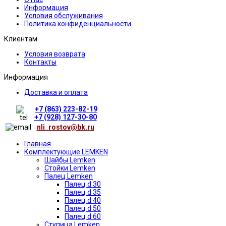
Информация
Условия обслуживания
Политика конфиденциальности
Клиентам
Условия возврата
Контакты
Информация
Доставка и оплата
+7 (863) 223-82-19
+7 (928) 127-30-80
nli_rostov@bk.ru
Главная
Комплектующие LEMKEN
Шайбы Lemken
Стойки Lemken
Палец Lemken
Палец d 30
Палец d 35
Палец d 40
Палец d 50
Палец d 60
Ступица Lemken