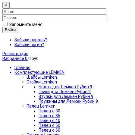
×
Запомнить меня
Войти
Забыли пароль?
Забыли логин?
Регистрация
Избранное
0
0 руб.
Главная
Комплектующие LEMKEN
Шайбы Lemken
Стойки Lemken
Болты для Лемкен Рубин 9
Гайки для Лемкен Рубин 9
Втулки для Лемкен Рубин 9
Пружины для Лемкен Рубин 9
Палец Lemken
Палец d 30
Палец d 35
Палец d 40
Палец d 50
Палец d 60