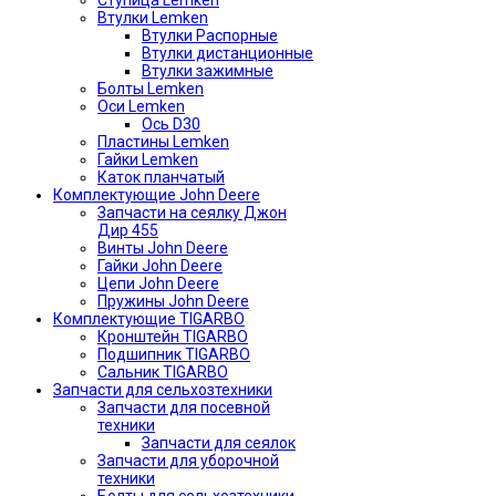
Ступица Lemken
Втулки Lemken
Втулки Распорные
Втулки дистанционные
Втулки зажимные
Болты Lemken
Оси Lemken
Ось D30
Пластины Lemken
Гайки Lemken
Каток планчатый
Комплектующие John Deere
Запчасти на сеялку Джон
Дир 455
Винты John Deere
Гайки John Deere
Цепи John Deere
Пружины John Deere
Комплектующие TIGARBO
Кронштейн TIGARBO
Подшипник TIGARBO
Сальник TIGARBO
Запчасти для сельхозтехники
Запчасти для посевной
техники
Запчасти для сеялок
Запчасти для уборочной
техники