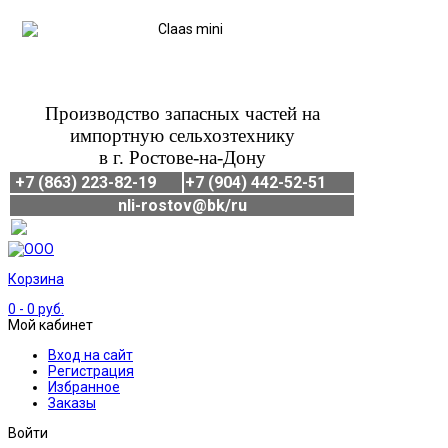
Производство запасных частей на
импортную сельхозтехнику
в г. Ростове-на-Дону
+7 (863) 223-82-19
+7 (904) 442-52-51
nli-rostov@bk/ru
Корзина
0
- 0 руб.
Мой кабинет
Вход на сайт
Регистрация
Избранное
Заказы
Войти