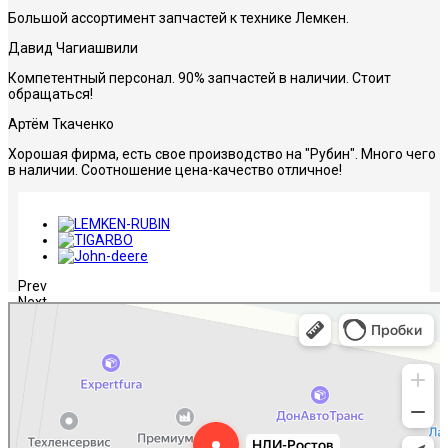
Большой ассортимент запчастей к технике Лемкен.
Давид Чагиашвили
Компетентный персонал. 90% запчастей в наличии. Стоит
обращаться!
Артём Ткаченко
Хорошая фирма, есть свое производство на "Рубин". Много чего
в наличии. Соотношение цена-качество отличное!
Prev
Next
НЛИ-Ростов
Сельскохозяйственная техника, оборудование в Ростове‑на‑Дону